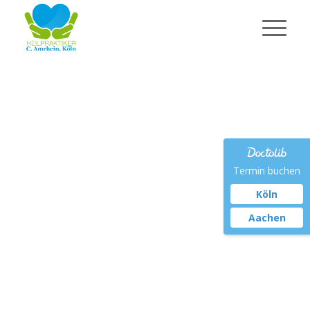
Termin buchen
Köln
Aachen