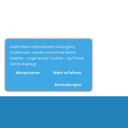
Damit diese Internetseite reibungslos
funktioniert, werden manchmal kleine
Dateien – sogenannte Cookies – auf Ihrem
Gerät abgelegt.
Akzeptieren
Mehr erfahren
Einstellungen