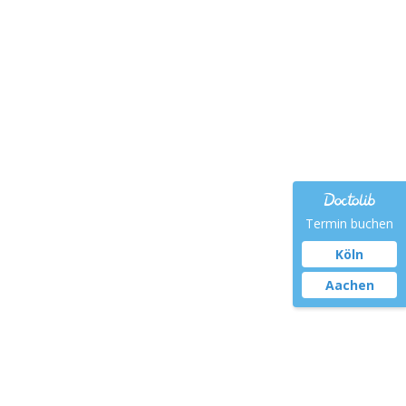
invereinbarung
Kontakt
Termin buchen
Köln
Aachen