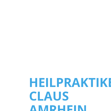
HEILPRAKTIK
CLAUS
AMRHEIN